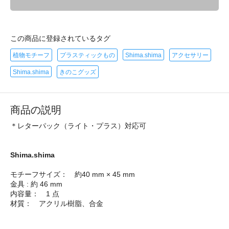
この商品に登録されているタグ
植物モチーフ
プラスティックもの
Shima.shima
アクセサリー
Shima.shima
きのこグッズ
商品の説明
＊レターパック（ライト・プラス）対応可
Shima.shima
モチーフサイズ： 約40 mm × 45 mm
金具 : 約 46 mm
内容量： 1 点
材質： アクリル樹脂、合金