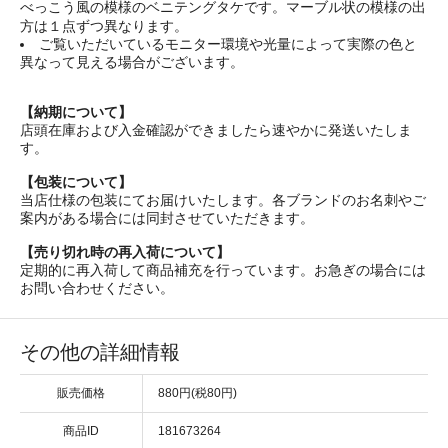
べっこう風の模様のベニテングタケです。マーブル状の模様の出
方は１点ずつ異なります。
ご覧いただいているモニター環境や光量によって実際の色と
異なって見える場合がございます。
【納期について】
店頭在庫および入金確認ができましたら速やかに発送いたしま
す。
【包装について】
当店仕様の包装にてお届けいたします。各ブランドのお名刺やご
案内がある場合には同封させていただきます。
【売り切れ時の再入荷について】
定期的に再入荷して商品補充を行っています。お急ぎの場合には
お問い合わせください。
その他の詳細情報
販売価格
880円(税80円)
商品ID
181673264