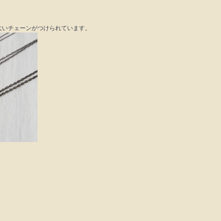
。
太いチェーンがつけられています。