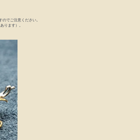
すのでご注意ください。
もあります）。
】