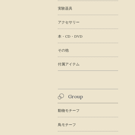
実験器具
アクセサリー
本・CD・DVD
その他
付属アイテム
Group
動物モチーフ
鳥モチーフ