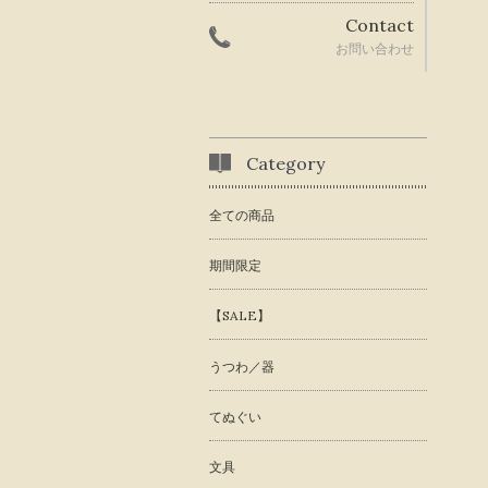
Contact
お問い合わせ
Category
全ての商品
期間限定
【SALE】
うつわ／器
てぬぐい
文具