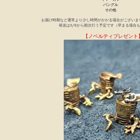
バングル
その他
お届け時期など通常より少し時間がかかる場合がございま
発送は9/8から順次行う予定です（早まる場合
【ノベルティプレゼント