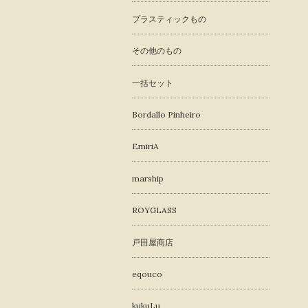
プラスティックもの
その他のもの
一括セット
Bordallo Pinheiro
EmiriA
marship
ROYGLASS
戸田屋商店
eqouco
kukuLu