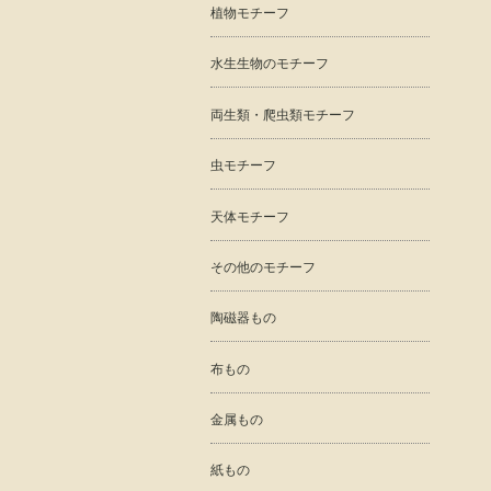
植物モチーフ
水生生物のモチーフ
両生類・爬虫類モチーフ
虫モチーフ
天体モチーフ
その他のモチーフ
陶磁器もの
布もの
金属もの
紙もの