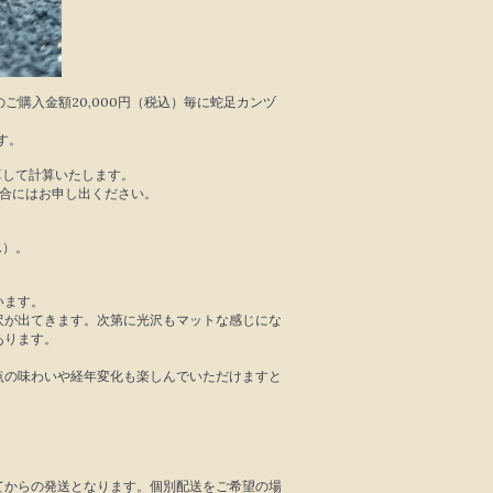
作品のご購入金額20,000円（税込）毎に蛇足カンヅ
す。
算して計算いたします。
場合にはお申し出ください。
ん）。
います。
が出てきます。次第に光沢もマットな感じにな
あります。
の味わいや経年変化も楽しんでいただけますと
からの発送となります。個別配送をご希望の場