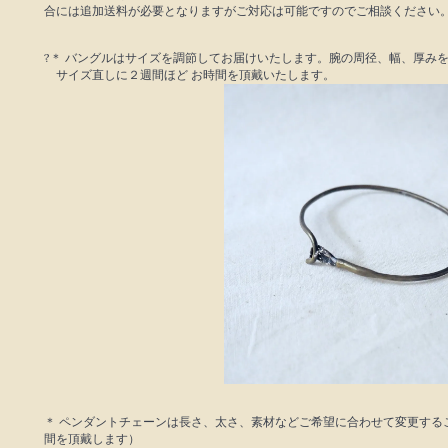
合には追加送料が必要となりますがご対応は可能ですのでご相談ください
?＊ バングルはサイズを調節してお届けいたします。腕の周径、幅、厚み
サイズ直しに２週間ほど お時間を頂戴いたします。
＊ ペンダントチェーンは長さ、太さ、素材などご希望に合わせて変更する
間を頂戴します）