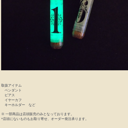
取扱アイテム
ペンダント
ピアス
イヤーカフ
キーホルダー など
※ 一部商品は店頭販売のみとなっております。
*店頭にないものもお取り寄せ、オーダー発注承ります。