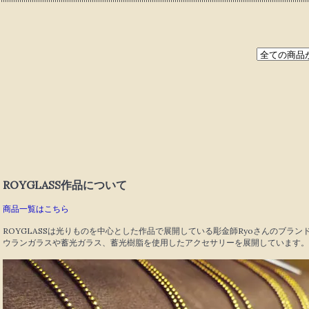
ROYGLASS作品について
商品一覧はこちら
ROYGLASSは光りものを中心とした作品で展開している彫金師Ryoさんのブラン
ウランガラスや蓄光ガラス、蓄光樹脂を使用したアクセサリーを展開しています。