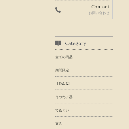
Contact
お問い合わせ
Category
全ての商品
期間限定
【SALE】
うつわ／器
てぬぐい
文具