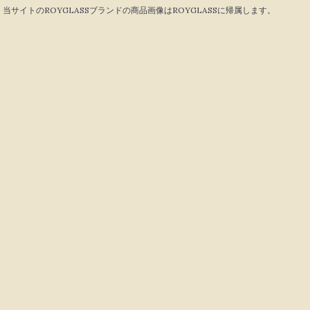
当サイトのROYGLASSブランドの商品画像はROYGLASSに帰属します。