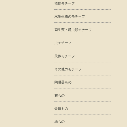
植物モチーフ
水生生物のモチーフ
両生類・爬虫類モチーフ
虫モチーフ
天体モチーフ
その他のモチーフ
陶磁器もの
布もの
金属もの
紙もの