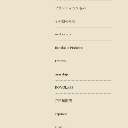
プラスティックもの
その他のもの
一括セット
Bordallo Pinheiro
EmiriA
marship
ROYGLASS
戸田屋商店
eqouco
kukuLu