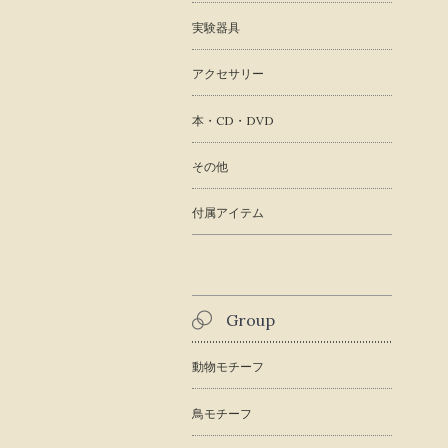
実験器具
アクセサリー
本・CD・DVD
その他
付属アイテム
Group
動物モチーフ
鳥モチーフ