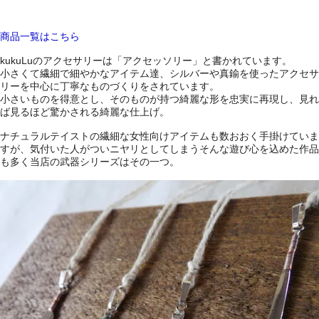
商品一覧はこちら
kukuLuのアクセサリーは「アクセッソリー」と書かれています。
小さくて繊細で細やかなアイテム達、シルバーや真鍮を使ったアクセサ
リーを中心に丁寧なものづくりをされています。
小さいものを得意とし、そのものが持つ綺麗な形を忠実に再現し、見れ
ば見るほど驚かされる綺麗な仕上げ。
ナチュラルテイストの繊細な女性向けアイテムも数おおく手掛けていま
すが、気付いた人がついニヤリとしてしまうそんな遊び心を込めた作品
も多く当店の武器シリーズはその一つ。