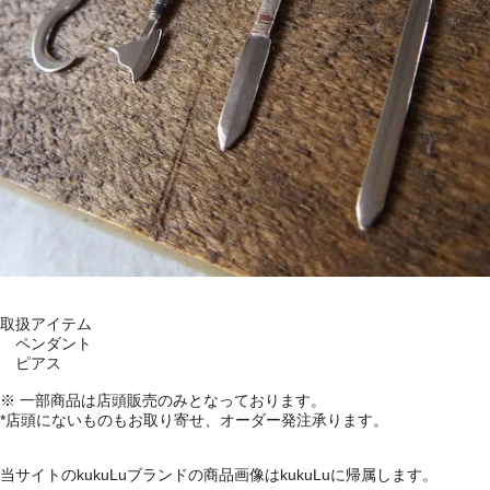
取扱アイテム
ペンダント
ピアス
※ 一部商品は店頭販売のみとなっております。
*店頭にないものもお取り寄せ、オーダー発注承ります。
当サイトのkukuLuブランドの商品画像はkukuLuに帰属します。