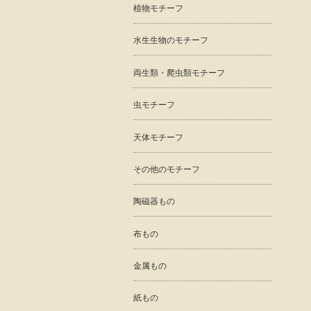
植物モチーフ
水生生物のモチーフ
両生類・爬虫類モチーフ
虫モチーフ
天体モチーフ
その他のモチーフ
陶磁器もの
布もの
金属もの
紙もの