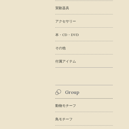
実験器具
アクセサリー
本・CD・DVD
その他
付属アイテム
Group
動物モチーフ
鳥モチーフ