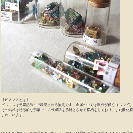
【ビスマスとは】
ビスマスは元素記号Biで表記される物質です。金属の中では融点が低く（271.5
その結晶は特徴的な形骸で、古代遺跡を彷彿とさせる様相をしており、また酸化膜
まれています。