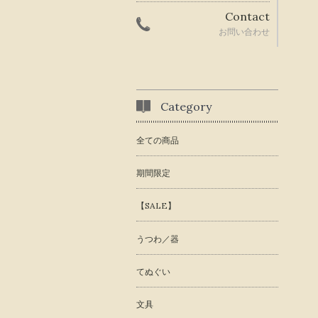
Contact
お問い合わせ
Category
全ての商品
期間限定
【SALE】
うつわ／器
てぬぐい
文具