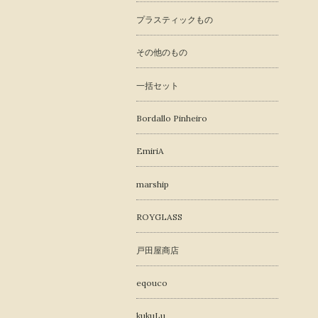
プラスティックもの
その他のもの
一括セット
Bordallo Pinheiro
EmiriA
marship
ROYGLASS
戸田屋商店
eqouco
kukuLu