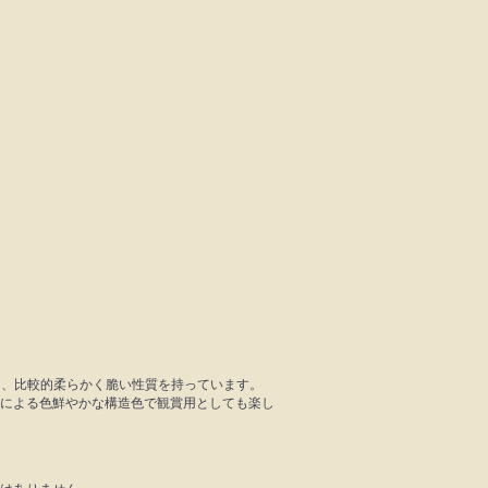
℃）、比較的柔らかく脆い性質を持っています。
による色鮮やかな構造色で観賞用としても楽し