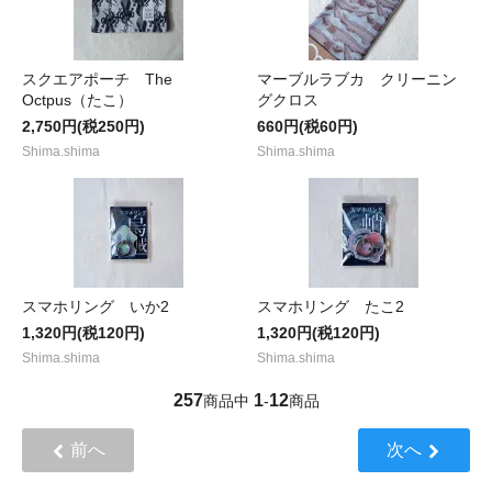
スクエアポーチ The
マーブルラブカ クリーニン
Octpus（たこ）
グクロス
2,750円(税250円)
660円(税60円)
Shima.shima
Shima.shima
スマホリング いか2
スマホリング たこ2
1,320円(税120円)
1,320円(税120円)
Shima.shima
Shima.shima
257
1
12
商品中
-
商品
前へ
次へ