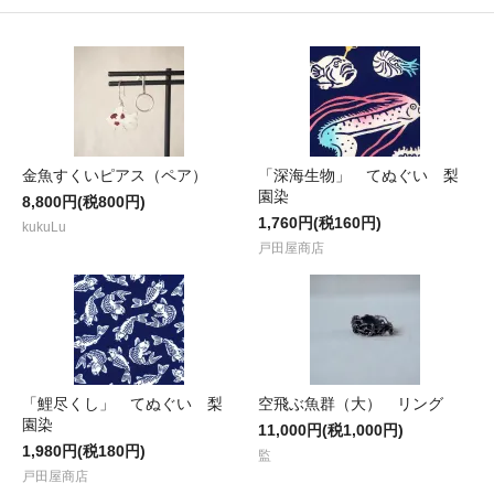
金魚すくいピアス（ペア）
「深海生物」 てぬぐい 梨
園染
8,800円(税800円)
1,760円(税160円)
kukuLu
戸田屋商店
「鯉尽くし」 てぬぐい 梨
空飛ぶ魚群（大） リング
園染
11,000円(税1,000円)
1,980円(税180円)
監
戸田屋商店