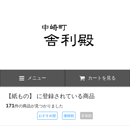
メニュー
カートを見る
【紙もの】 に登録されている商品
171
件の商品が見つかりました
おすすめ順
価格順
新着順