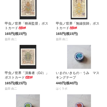
甲虫ノ世界「映画監督」ポス
甲虫ノ世界「無線技師」ポス
トカード
トカード
165円(税15円)
165円(税15円)
益田 由二
益田 由二
甲虫ノ世界「演奏者（DJ）」
いまのいきもの・うみ マス
ポストカード
キングテープ
165円(税15円)
440円(税40円)
益田 由二
はくラボ