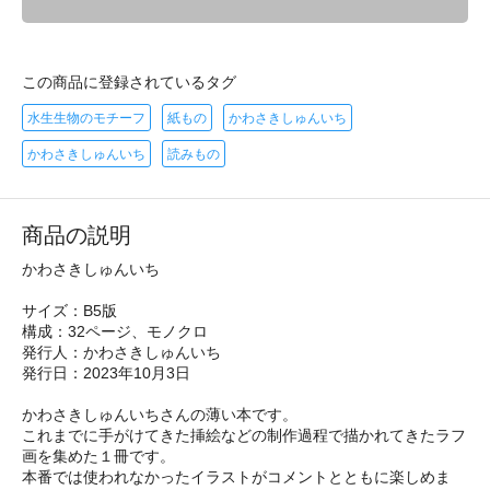
この商品に登録されているタグ
水生生物のモチーフ
紙もの
かわさきしゅんいち
かわさきしゅんいち
読みもの
商品の説明
かわさきしゅんいち
サイズ：B5版
構成：32ページ、モノクロ
発行人：かわさきしゅんいち
発行日：2023年10月3日
かわさきしゅんいちさんの薄い本です。
これまでに手がけてきた挿絵などの制作過程で描かれてきたラフ
画を集めた１冊です。
本番では使われなかったイラストがコメントとともに楽しめま