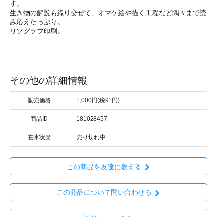
す。
生き物の解説も織り交ぜて、オマケ絵や描く工程など隅々まで読
み応えたっぷり。
リソグラフ印刷。
その他の詳細情報
販売価格
1,000円(税91円)
商品ID
181028457
在庫状況
売り切れ中
この商品を友達に教える
この商品について問い合わせる