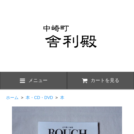
メニュー
カートを見る
ホーム
>
本・CD・DVD
>
本