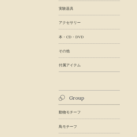
実験器具
アクセサリー
本・CD・DVD
その他
付属アイテム
Group
動物モチーフ
鳥モチーフ