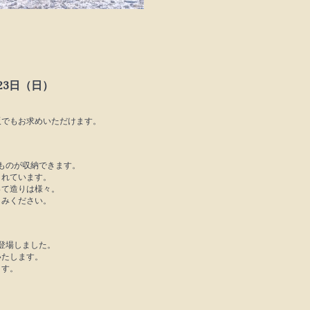
展
月23日（日）
販でもお求めいただけます。
ものが収納できます。
されています。
って造りは様々。
しみください。
登場しました。
いたします。
ます。