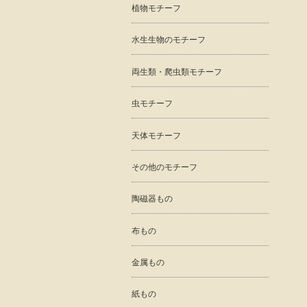
植物モチーフ
水生生物のモチーフ
両生類・爬虫類モチーフ
虫モチーフ
天体モチーフ
その他のモチーフ
陶磁器もの
布もの
金属もの
紙もの