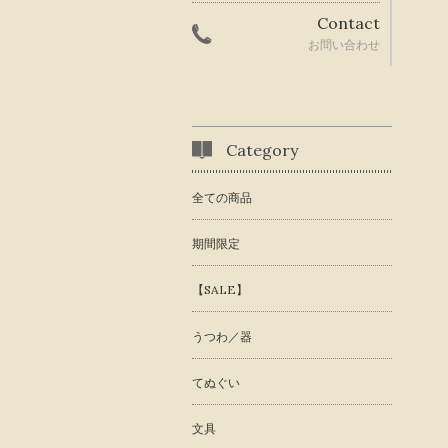
Contact
お問い合わせ
Category
全ての商品
期間限定
【SALE】
うつわ／器
てぬぐい
文具