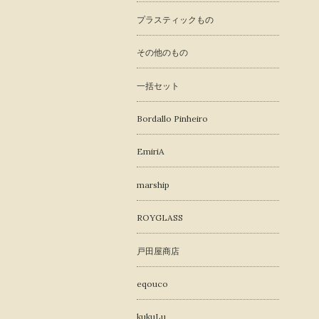
プラスティックもの
その他のもの
一括セット
Bordallo Pinheiro
EmiriA
marship
ROYGLASS
戸田屋商店
eqouco
kukuLu