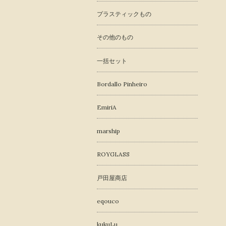
プラスティックもの
その他のもの
一括セット
Bordallo Pinheiro
EmiriA
marship
ROYGLASS
戸田屋商店
eqouco
kukuLu