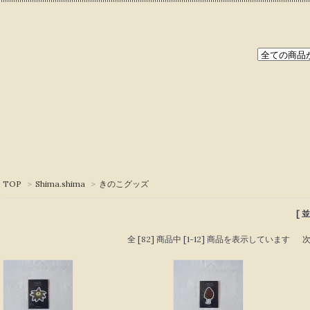
TOP
>
Shima.shima
>
きのこグッズ
[ 
全 [82] 商品中 [1-12] 商品を表示しています