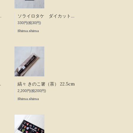
カットステッカー
ソライロタケ ダイカットステッカー
330円(税30円)
Shima.shima
Mushroom
縞々 きのこ箸（茶） 22.5cm
2,200円(税200円)
Shima.shima