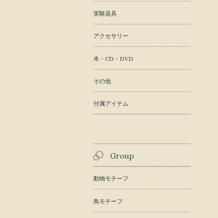
実験器具
アクセサリー
本・CD・DVD
その他
付属アイテム
Group
動物モチーフ
鳥モチーフ