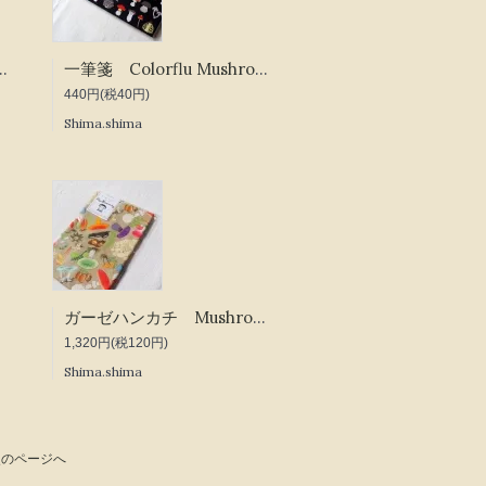
lorful Mushrooms
一筆箋 Colorflu Mushrooms
440円(税40円)
Shima.shima
ガーゼハンカチ Mushrooming
1,320円(税120円)
Shima.shima
次のページへ