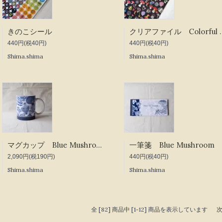
きのこシール
クリアファイル Co
440円(税40円)
440円(税40円)
Shima.shima
Shima.shima
マグカップ Blue Mushroom
一筆箋 Blue Mushroom
2,090円(税190円)
440円(税40円)
Shima.shima
Shima.shima
全 [82] 商品中 [1-12] 商品を表示しています