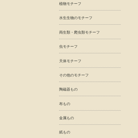
植物モチーフ
水生生物のモチーフ
両生類・爬虫類モチーフ
虫モチーフ
天体モチーフ
その他のモチーフ
陶磁器もの
布もの
金属もの
紙もの