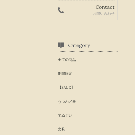
Contact
お問い合わせ
Category
全ての商品
期間限定
【SALE】
うつわ／器
てぬぐい
文具