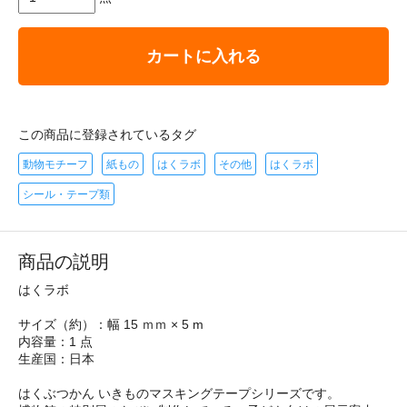
カートに入れる
この商品に登録されているタグ
動物モチーフ
紙もの
はくラボ
その他
はくラボ
シール・テープ類
商品の説明
はくラボ
サイズ（約）：幅 15 ｍｍ × 5 m
内容量：1 点
生産国：日本
はくぶつかん いきものマスキングテープシリーズです。