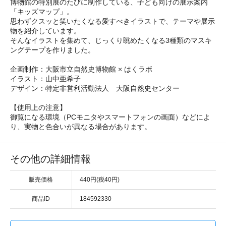
博物館の特別展のたびに制作している、子ども向けの展示案内
「キッズマップ」。
思わずクスッと笑いたくなる愛すべきイラストで、テーマや展示
物を紹介しています。
そんなイラストを集めて、じっくり眺めたくなる3種類のマスキ
ングテープを作りました。
企画制作：大阪市立自然史博物館 × はくラボ
イラスト：山中亜希子
デザイン：特定非営利活動法人 大阪自然史センター
【使用上の注意】
御覧になる環境（PCモニタやスマートフォンの画面）などによ
り、実物と色合いが異なる場合があります。
その他の詳細情報
販売価格
440円(税40円)
商品ID
184592330