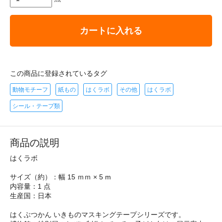
カートに入れる
この商品に登録されているタグ
動物モチーフ
紙もの
はくラボ
その他
はくラボ
シール・テープ類
商品の説明
はくラボ
サイズ（約）：幅 15 ｍｍ × 5 m
内容量：1 点
生産国：日本
はくぶつかん いきものマスキングテープシリーズです。