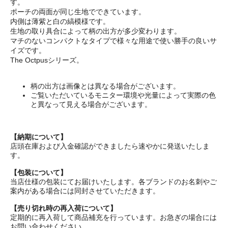
す。
ポーチの両面が同じ生地でできています。
内側は薄紫と白の縞模様です。
生地の取り具合によって柄の出方が多少変わります。
マチのないコンパクトなタイプで様々な用途で使い勝手の良いサ
イズです。
The Octpusシリーズ。
柄の出方は画像とは異なる場合がございます。
ご覧いただいているモニター環境や光量によって実際の色
と異なって見える場合がございます。
【納期について】
店頭在庫および入金確認ができましたら速やかに発送いたしま
す。
【包装について】
当店仕様の包装にてお届けいたします。各ブランドのお名刺やご
案内がある場合には同封させていただきます。
【売り切れ時の再入荷について】
定期的に再入荷して商品補充を行っています。お急ぎの場合には
お問い合わせください。