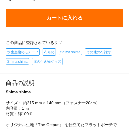
カートに入れる
この商品に登録されているタグ
水生生物のモチーフ
布もの
Shima.shima
その他の布雑貨
Shima.shima
海の生き物グッズ
商品の説明
Shima.shima
サイズ： 約215 mm × 140 mm（ファスナー20cm）
内容量：1 点
材質：綿100％
オリジナル生地『The Octpus』 を仕立てたフラットポーチで