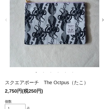
スクエアポーチ The Octpus（たこ）
2,750円(税250円)
個数
点