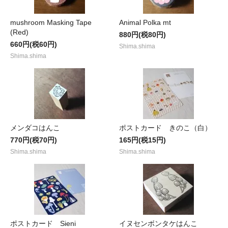
mushroom Masking Tape
Animal Polka mt
(Red)
880円(税80円)
660円(税60円)
Shima.shima
Shima.shima
メンダコはんこ
ポストカード きのこ（白）
770円(税70円)
165円(税15円)
Shima.shima
Shima.shima
ポストカード Sieni
イヌセンボンタケはんこ