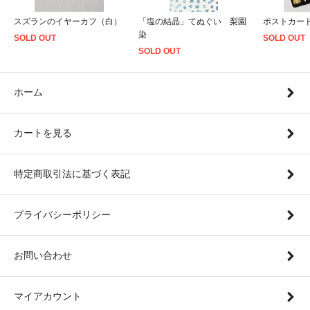
スズランのイヤーカフ（白）
「塩の結晶」てぬぐい 梨園
ポストカー
染
SOLD OUT
SOLD OUT
SOLD OUT
ホーム
カートを見る
特定商取引法に基づく表記
プライバシーポリシー
お問い合わせ
マイアカウント