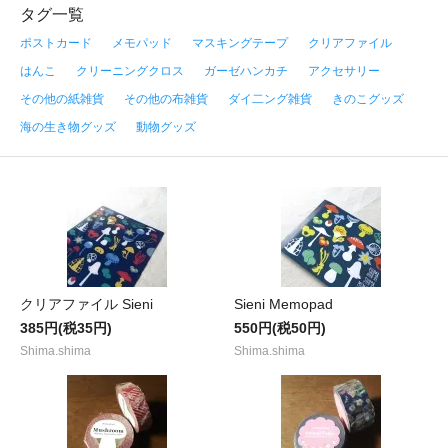
タグ一覧
ポストカード
メモパッド
マスキングテープ
クリアファイル
はんこ
クリーニングクロス
ガーゼハンカチ
アクセサリー
その他の紙雑貨
その他の布雑貨
ダイ二ング雑貨
きのこグッズ
海の生き物グッズ
動物グッズ
クリアファイル Sieni
Sieni Memopad
385円(税35円)
550円(税50円)
Shima.shima
Shima.shima