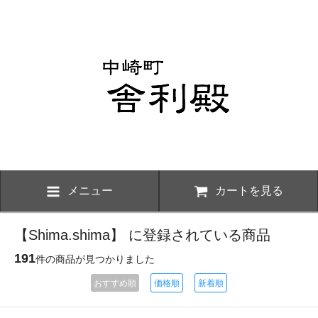
メニュー
カートを見る
【Shima.shima】 に登録されている商品
191
件の商品が見つかりました
おすすめ順
価格順
新着順